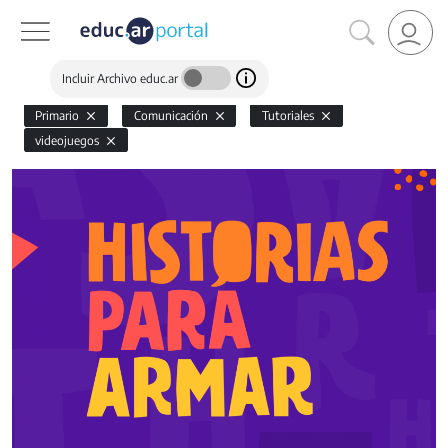
Incluir Archivo educ.ar
Primario
Comunicación
Tutoriales
videojuegos