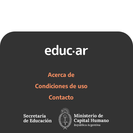
Acerca de
Condiciones de uso
Contacto