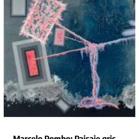
Marcelo Pombo: Paisaje gris