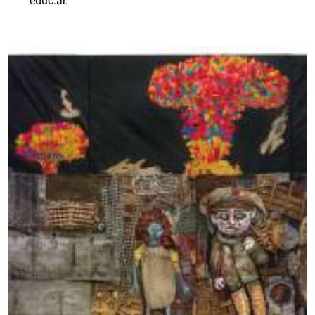
educ.ar.