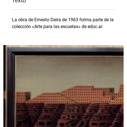
La obra de Ernesto Deira de 1963 forma parte de la
colección «Arte para las escuelas» de educ.ar.