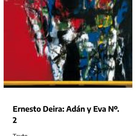
Ernesto Deira: Adán y Eva Nº.
2
Texto