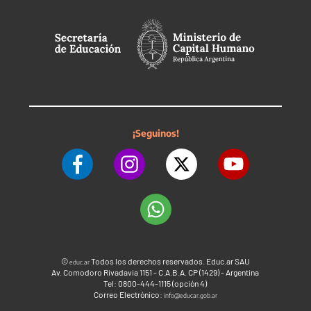
¡Seguinos!
©
Todos los derechos reservados. Educ.ar SAU
educ.ar
Av. Comodoro Rivadavia 1151 - C.A.B.A. CP (1429) - Argentina
Tel: 0800-444-1115 (opción 4)
Correo Electrónico:
info@educar.gob.ar