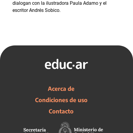
dialogan con la ilustradora Paula Adamo y el
escritor Andrés Sobico.
Acerca de
Condiciones de uso
Contacto