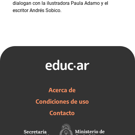
dialogan con la ilustradora Paula Adamo y el
escritor Andrés Sobico.
Acerca de
Condiciones de uso
Contacto