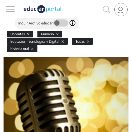
Incluir Archivo educ.ar
Docentes
Primario
Educación Tecnológica y Digital
Todas
historia oral