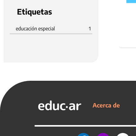
Etiquetas
educación especial
1
Acerca de