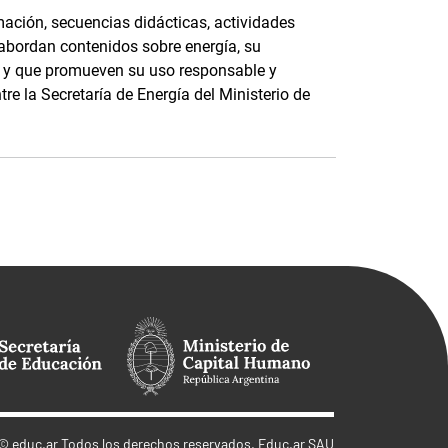
ación, secuencias didácticas, actividades
 abordan contenidos sobre energía, su
e, y que promueven su uso responsable y
tre la Secretaría de Energía del Ministerio de
©
educ.ar
Todos los derechos reservados. Educ.ar SAU