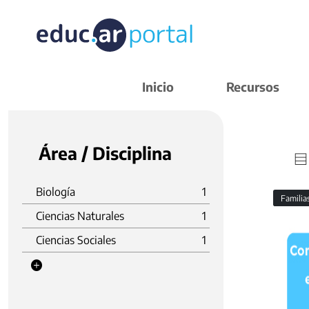
Inicio
Recursos
Área / Disciplina
Biología
1
Familia
Ciencias Naturales
1
Ciencias Sociales
1