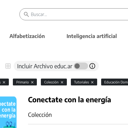
Alfabetización
Inteligencia artificial
Incluir Archivo educ.ar
s
Primario
Colección
Tutoriales
Educación Domic
Conectate con la energía
Colección