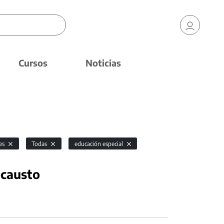
Cursos
Noticias
es
Todas
educación especial
ocausto