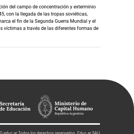
ción del campo de concentración y exterminio
, con la llegada de las tropas soviéticas,
arca el fin de la Segunda Guerra Mundial y el
as víctimas a través de las diferentes formas de
©
educ.ar
Todos los derechos reservados. Educ.ar SAU