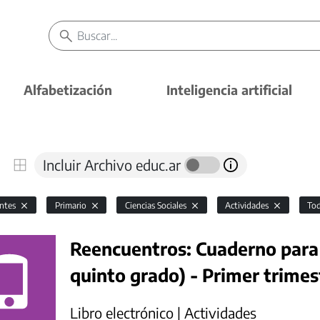
Alfabetización
Inteligencia artificial
Incluir Archivo educ.ar
antes
Primario
Ciencias Sociales
Actividades
To
Reencuentros: Cuaderno para 
quinto grado) - Primer trimes
Libro electrónico | Actividades