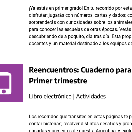
¡Ya estás en primer grado! En tu recorrido por e
disfrutar; jugarás con números, cartas y dados; 
sorprenderás con curiosidades sobre los animales
para conocer las escuelas de otras épocas. Verá
descubriendo de a poquito, día tras día. Esta pr
docentes y un material destinado a los equipos d
Reencuentros: Cuaderno para 
Primer trimestre
Libro electrónico | Actividades
Los recorridos que transites en estas páginas te 
contar historias; resolver distintos desafíos y p
pasadas y presentes de nuestra Argentina; y expl