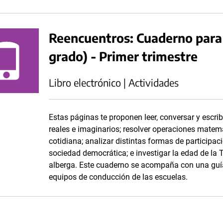
Reencuentros: Cuaderno para
grado) - Primer trimestre
Libro electrónico | Actividades
Estas páginas te proponen leer, conversar y escrib
reales e imaginarios; resolver operaciones matem
cotidiana; analizar distintas formas de participa
sociedad democrática; e investigar la edad de la T
alberga. Este cuaderno se acompaña con una guía
equipos de conducción de las escuelas.