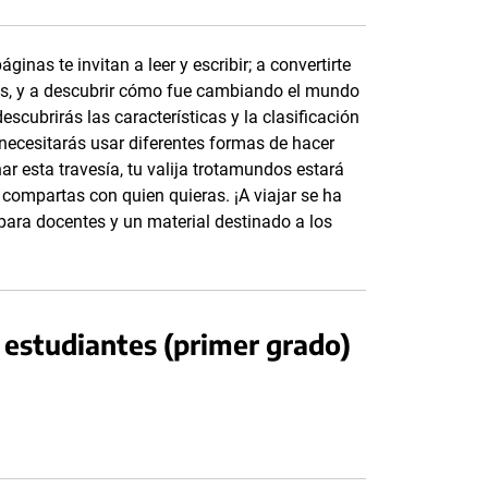
ginas te invitan a leer y escribir; a convertirte
íses, y a descubrir cómo fue cambiando el mundo
escubrirás las características y la clasificación
 necesitarás usar diferentes formas de hacer
nar esta travesía, tu valija trotamundos estará
compartas con quien quieras. ¡A viajar se ha
ara docentes y un material destinado a los
estudiantes (primer grado)