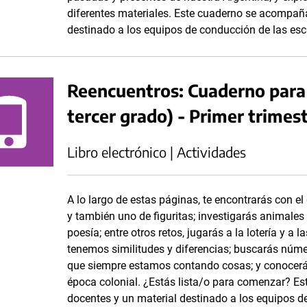
diferentes materiales. Este cuaderno se acompañ
destinado a los equipos de conducción de las esc
Reencuentros: Cuaderno para
tercer grado) - Primer trimes
Libro electrónico | Actividades
A lo largo de estas páginas, te encontrarás con e
y también uno de figuritas; investigarás animales d
poesía; entre otros retos, jugarás a la lotería y 
tenemos similitudes y diferencias; buscarás núm
que siempre estamos contando cosas; y conocerás
época colonial. ¿Estás lista/o para comenzar? E
docentes y un material destinado a los equipos d