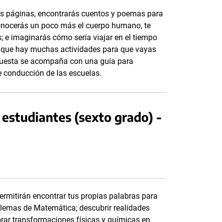
stas páginas, encontrarás cuentos y poemas para
conocerás un poco más el cuerpo humano, te
; e imaginarás cómo sería viajar en el tiempo
s que hay muchas actividades para que vayas
opuesta se acompaña con una guía para
e conducción de las escuelas.
estudiantes (sexto grado) -
permitirán encontrar tus propias palabras para
roblemas de Matemática; descubrir realidades
orar transformaciones físicas y químicas en