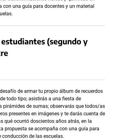
a con una guía para docentes y un material
uelas.
 estudiantes (segundo y
tre
l desafío de armar tu propio álbum de recuerdos
e todo tipo; asistirás a una fiesta de
a las pirámides de sumas; observarás que todos/as
eros presentes en imágenes y te darás cuenta de
 qué ocurrió doscientos años atrás, en la
sta propuesta se acompaña con una guía para
e conducción de las escuelas.