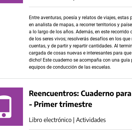
Entre aventuras, poesía y relatos de viajes, estas pá
en analista de mapas, a recorrer territorios y pa
a lo largo de los años. Además, en este recorrido d
de los seres vivos; resolverás desafíos en los que
cuentas, y de partir y repartir cantidades. Al termi
cargada de cosas nuevas e interesantes para que 
dicho! Este cuaderno se acompaña con una guía p
equipos de conducción de las escuelas.
Reencuentros: Cuaderno para 
- Primer trimestre
Libro electrónico | Actividades