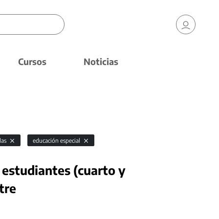
Cursos
Noticias
das
educación especial
estudiantes (cuarto y
tre