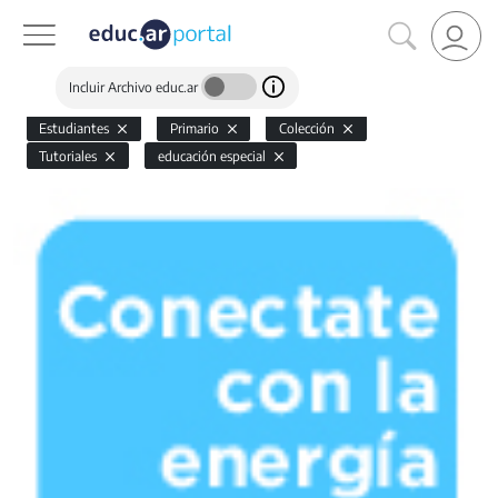
Incluir Archivo educ.ar
Estudiantes
Primario
Colección
Tutoriales
educación especial