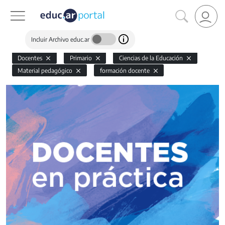
Incluir Archivo educ.ar
Docentes
Primario
Ciencias de la Educación
Material pedagógico
formación docente