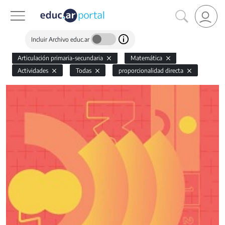
Incluir Archivo educ.ar
Articulación primaria-secundaria
Matemática
Actividades
Todas
proporcionalidad directa