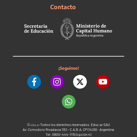
Contacto
¡Seguinos!
©
Todos los derechos reservados. Educ.ar SAU
educ.ar
Av. Comodoro Rivadavia 1151 - C.A.B.A. CP (1429) - Argentina
Tel: 0800-444-1115 (opción 4)