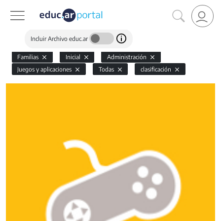
Incluir Archivo educ.ar
Familias
Inicial
Administración
Juegos y aplicaciones
Todas
clasificación