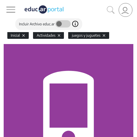
Incluir Archivo educ.ar
Inicial
Actividades
juegos y juguetes