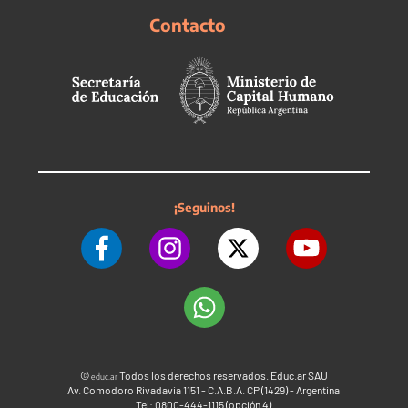
Contacto
¡Seguinos!
©
Todos los derechos reservados. Educ.ar SAU
educ.ar
Av. Comodoro Rivadavia 1151 - C.A.B.A. CP (1429) - Argentina
Tel: 0800-444-1115 (opción 4)