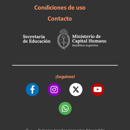
Condiciones de uso
Contacto
¡Seguinos!
©
Todos los derechos reservados. Educ.ar SAU