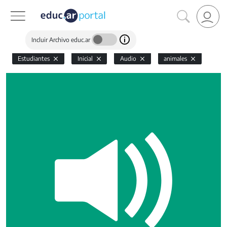
Incluir Archivo educ.ar
Estudiantes
Inicial
Audio
animales