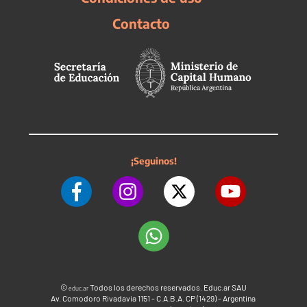
Contacto
¡Seguinos!
©
Todos los derechos reservados. Educ.ar SAU
educ.ar
Av. Comodoro Rivadavia 1151 - C.A.B.A. CP (1429) - Argentina