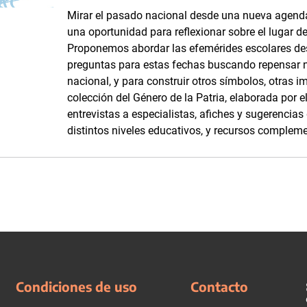
Mirar el pasado nacional desde una nueva agenda
una oportunidad para reflexionar sobre el lugar d
Proponemos abordar las efemérides escolares d
preguntas para estas fechas buscando repensar 
nacional, y para construir otros símbolos, otras i
colección del Género de la Patria, elaborada por
entrevistas a especialistas, afiches y sugerencia
distintos niveles educativos, y recursos complemen
Condiciones de uso
Contacto