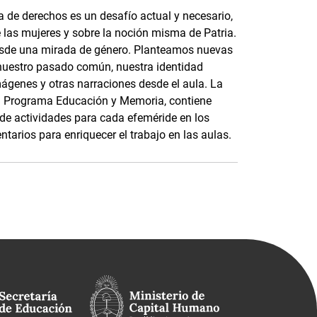
 de derechos es un desafío actual y necesario,
e las mujeres y sobre la noción misma de Patria.
esde una mirada de género. Planteamos nuevas
nuestro pasado común, nuestra identidad
mágenes y otras narraciones desde el aula. La
 el Programa Educación y Memoria, contiene
s de actividades para cada efeméride en los
tarios para enriquecer el trabajo en las aulas.