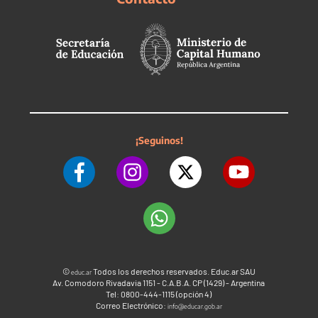
¡Seguinos!
©
Todos los derechos reservados. Educ.ar SAU
educ.ar
Av. Comodoro Rivadavia 1151 - C.A.B.A. CP (1429) - Argentina
Tel: 0800-444-1115 (opción 4)
Correo Electrónico:
info@educar.gob.ar