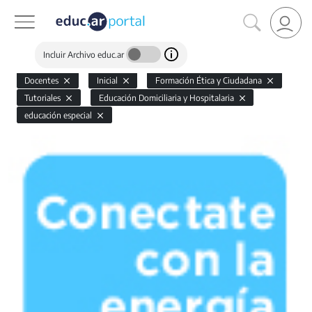
Incluir Archivo educ.ar
Docentes
Inicial
Formación Ética y Ciudadana
Tutoriales
Educación Domiciliaria y Hospitalaria
educación especial