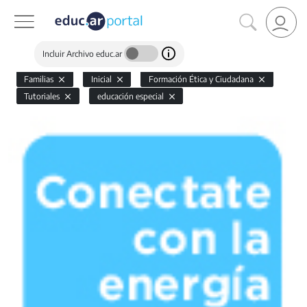
Incluir Archivo educ.ar
Familias
Inicial
Formación Ética y Ciudadana
Tutoriales
educación especial