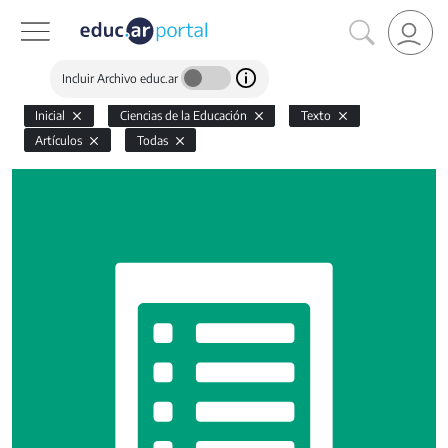
Incluir Archivo educ.ar
Inicial
Ciencias de la Educación
Texto
Artículos
Todas