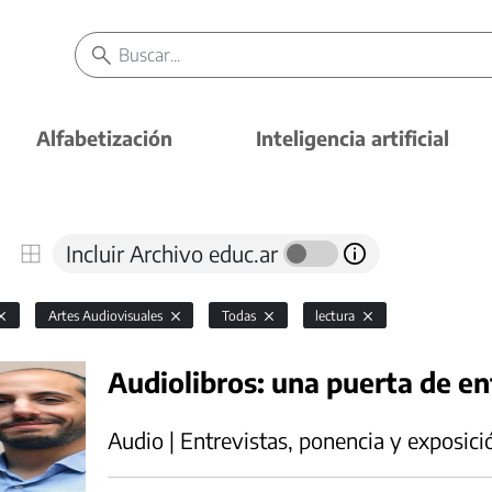
Alfabetización
Inteligencia artificial
Incluir Archivo educ.ar
Artes Audiovisuales
Todas
lectura
Audiolibros: una puerta de ent
Audio | Entrevistas, ponencia y exposici