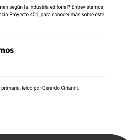
enen según la industria editorial? Entrevistamos
encia Proyecto 451, para conocer más sobre este
amos
primaria, leído por Gerardo Cirianni.