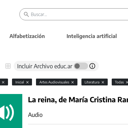
Alfabetización
Inteligencia artificial
Incluir Archivo educ.ar
l
Inicial
Artes Audiovisuales
Literatura
Todas
La reina, de María Cristina R
Audio