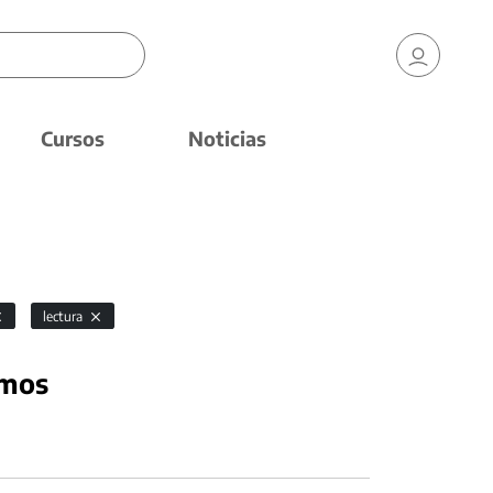
Cursos
Noticias
lectura
amos