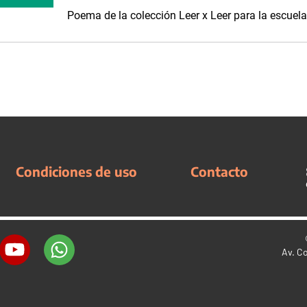
Poema de la colección Leer x Leer para la escuela 
Condiciones de uso
Contacto
Av. C