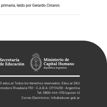
primaria, leído por Gerardo Cirianni.
©
educ.ar
Todos los derechos reservados. Educ.ar SAU
omodoro Rivadavia 1151 - C.A.B.A. CP (1429) - Argentina
Tel: 0800-444-1115 (opción 4)
Correo Electrónico:
info@educar.gob.ar