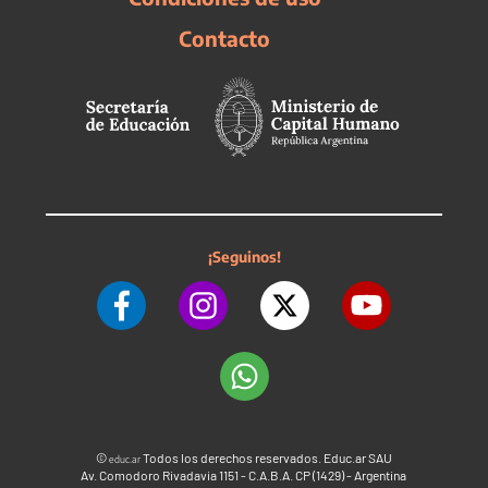
Contacto
¡Seguinos!
©
Todos los derechos reservados. Educ.ar SAU
educ.ar
Av. Comodoro Rivadavia 1151 - C.A.B.A. CP (1429) - Argentina