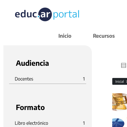
Inicio
Recursos
Audiencia
Docentes
1
Inicial
Formato
Libro electrónico
1