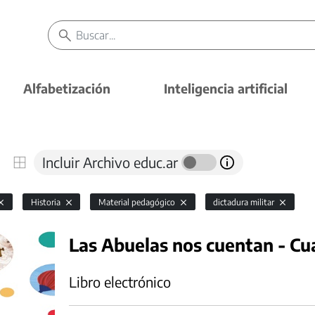
Alfabetización
Inteligencia artificial
Incluir Archivo educ.ar
Historia
Material pedagógico
dictadura militar
Las Abuelas nos cuentan - Cu
Libro electrónico