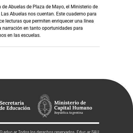
n de Abuelas de Plaza de Mayo, el Ministerio de
e Las Abuelas nos cuentan. Este cuaderno para
ce lecturas que permiten enriquecer una línea
 la narración en tanto oportunidades para
os en las escuelas.
©
educ.ar
Todos los derechos reservados. Educ.ar SAU