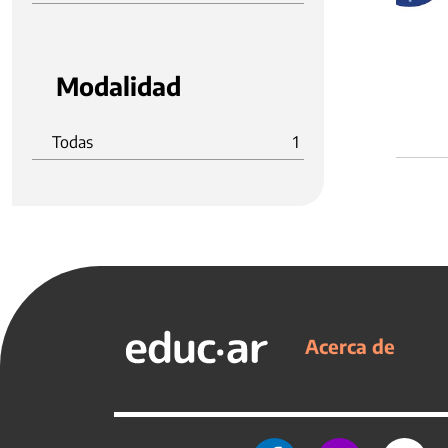
Modalidad
Todas
1
Acerca de