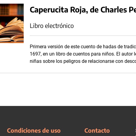
Caperucita Roja, de Charles P
Libro electrónico
Primera versión de este cuento de hadas de tradici
1697, en un libro de cuentos para niños. El autor l
niñas sobre los peligros de relacionarse con desc
Condiciones de uso
Contacto