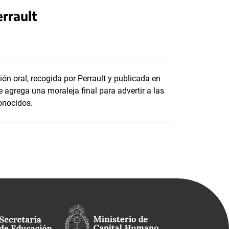
errault
ón oral, recogida por Perrault y publicada en
e agrega una moraleja final para advertir a las
onocidos.