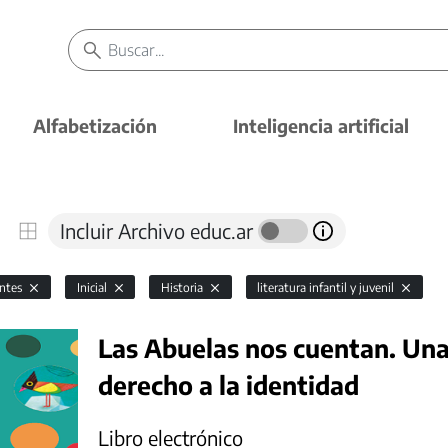
Alfabetización
Inteligencia artificial
Incluir Archivo educ.ar
antes
Inicial
Historia
literatura infantil y juvenil
Las Abuelas nos cuentan. Una
derecho a la identidad
Libro electrónico