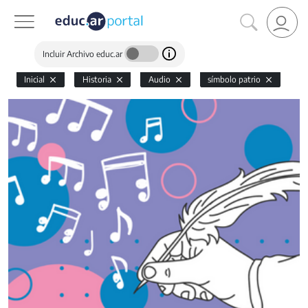
Incluir Archivo educ.ar
Inicial
Historia
Audio
símbolo patrio