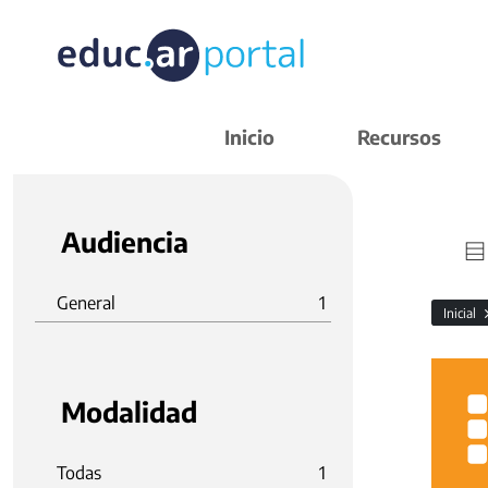
Inicio
Recursos
Audiencia
General
1
Inicial
Modalidad
Todas
1