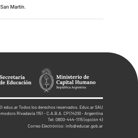
 San Martín.
©
educ.ar
Todos los derechos reservados. Educ.ar SAU
omodoro Rivadavia 1151 - C.A.B.A. CP (1429) - Argentina
Tel: 0800-444-1115 (opción 4)
Correo Electrónico:
info@educar.gob.ar