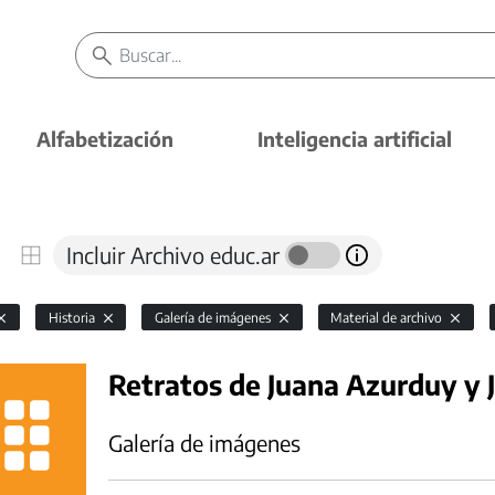
Alfabetización
Inteligencia artificial
Incluir Archivo educ.ar
Historia
Galería de imágenes
Material de archivo
Retratos de Juana Azurduy y 
Galería de imágenes