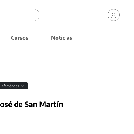
Cursos
Noticias
efemérides
José de San Martín