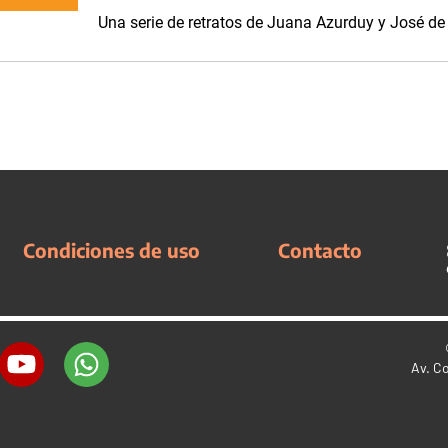
Una serie de retratos de Juana Azurduy y José de
Condiciones de uso
Contacto
Av. C