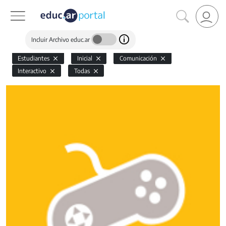
Incluir Archivo educ.ar
Estudiantes
Inicial
Comunicación
Interactivo
Todas