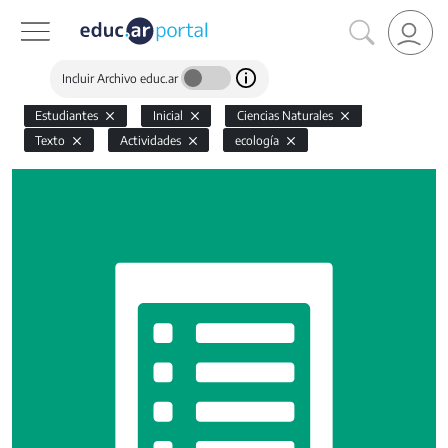
Incluir Archivo educ.ar
Estudiantes
Inicial
Ciencias Naturales
Texto
Actividades
ecología