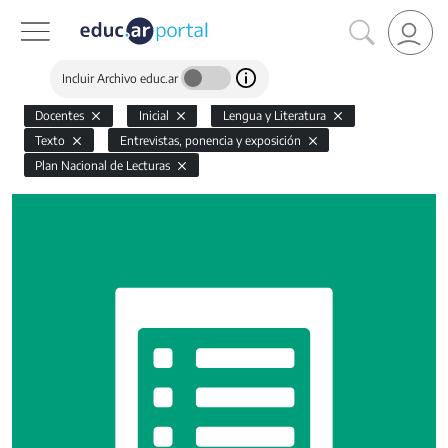
Incluir Archivo educ.ar
Docentes
Inicial
Lengua y Literatura
Texto
Entrevistas, ponencia y exposición
Plan Nacional de Lecturas