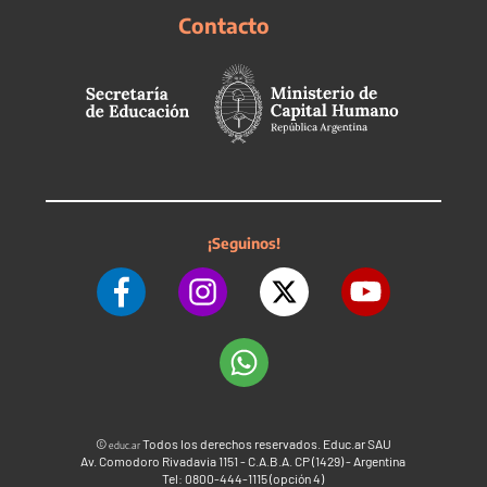
Contacto
¡Seguinos!
©
Todos los derechos reservados. Educ.ar SAU
educ.ar
Av. Comodoro Rivadavia 1151 - C.A.B.A. CP (1429) - Argentina
Tel: 0800-444-1115 (opción 4)