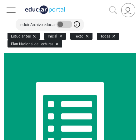
Incluir Archivo educ.ar
Estudiantes
Inicial
Texto
Todas
Plan Nacional de Lecturas