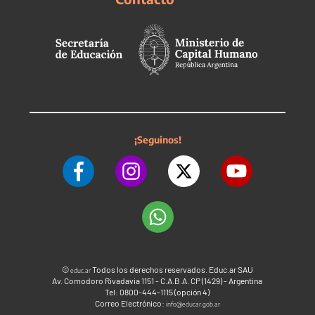
¡Seguinos!
©
Todos los derechos reservados. Educ.ar SAU
educ.ar
Av. Comodoro Rivadavia 1151 - C.A.B.A. CP (1429) - Argentina
Tel: 0800-444-1115 (opción 4)
Correo Electrónico:
info@educar.gob.ar