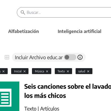
Alfabetización
Inteligencia artificial
Incluir Archivo educ.ar
s
Inicial
Música
Texto
salud
Seis canciones sobre el lavad
los más chicos
Texto | Artículos