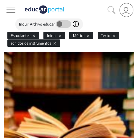
Incluir Archivo educ.ar
Estudiantes
Inicial
Música
Texto
sonidos de instrumentos