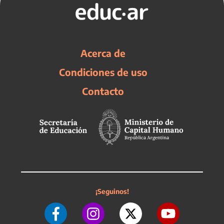
Acerca de
Condiciones de uso
Contacto
¡Seguinos!