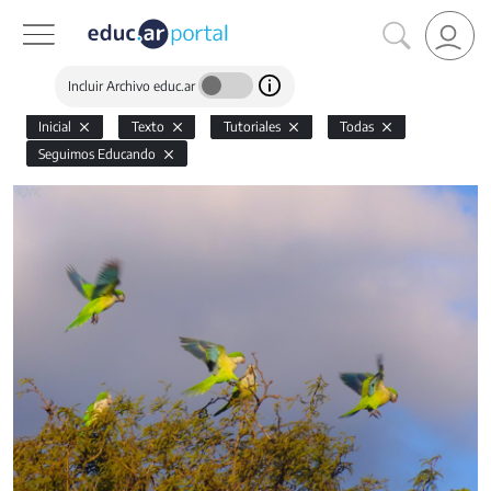
Incluir Archivo educ.ar
Inicial
Texto
Tutoriales
Todas
Seguimos Educando