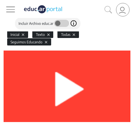
Incluir Archivo educ.ar
Inicial
Texto
Todas
Seguimos Educando