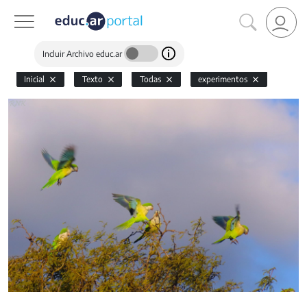
Incluir Archivo educ.ar
Inicial
Texto
Todas
experimentos