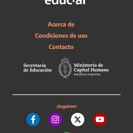
Acerca de
Condiciones de uso
Contacto
¡Seguinos!