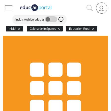
Incluir Archivo educ.ar
Inicial
Galería de imágenes
Educación Rural