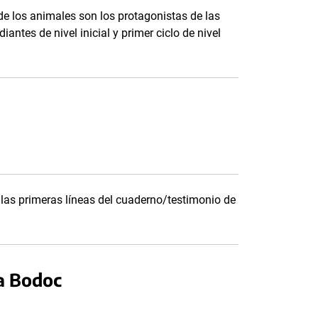
de los animales son los protagonistas de las
ntes de nivel inicial y primer ciclo de nivel
r las primeras líneas del cuaderno/testimonio de
na Bodoc