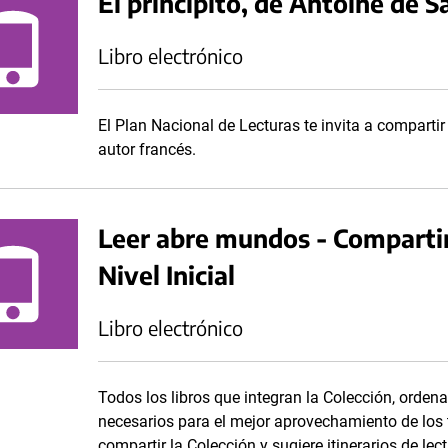
El principito, de Antoine de 
Libro electrónico
El Plan Nacional de Lecturas te invita a compartir
autor francés.
Leer abre mundos - Compartir 
Nivel Inicial
Libro electrónico
Todos los libros que integran la Colección, orden
necesarios para el mejor aprovechamiento de los 
compartir la Colección y sugiere itinerarios de lec