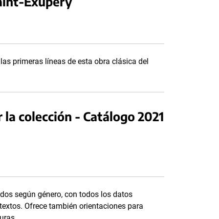
Saint-Exupèry
 las primeras líneas de esta obra clásica del
la colección - Catálogo 2021
ados según género, con todos los datos
textos. Ofrece también orientaciones para
turas.