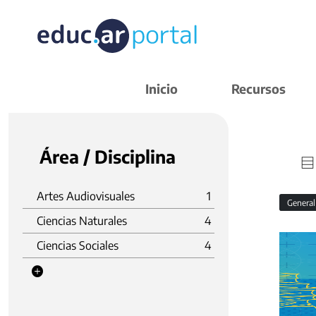
Inicio
Recursos
Área / Disciplina
Artes Audiovisuales
1
Genera
Ciencias Naturales
4
Ciencias Sociales
4