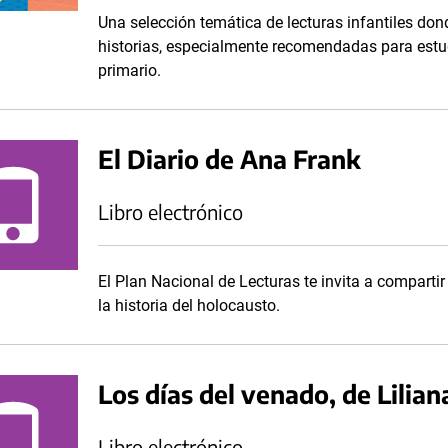
Una selección temática de lecturas infantiles don
historias, especialmente recomendadas para estudia
primario.
El Diario de Ana Frank
Libro electrónico
El Plan Nacional de Lecturas te invita a comparti
la historia del holocausto.
Los días del venado, de Lilia
Libro electrónico