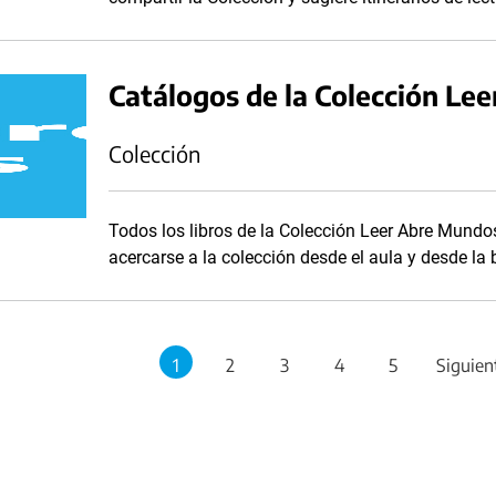
Catálogos de la Colección Le
Colección
Todos los libros de la Colección Leer Abre Mundos
acercarse a la colección desde el aula y desde la b
1
2
3
4
5
Siguien