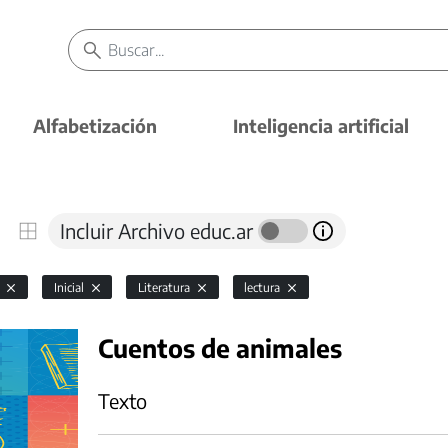
Alfabetización
Inteligencia artificial
Incluir Archivo educ.ar
l
Inicial
Literatura
lectura
Cuentos de animales
Texto