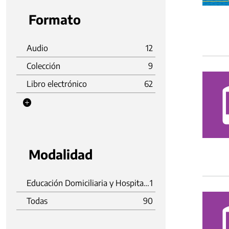
Formato
Audio
12
Colección
9
Libro electrónico
62
Modalidad
Educación Domiciliaria y Hospitalaria
1
Todas
90