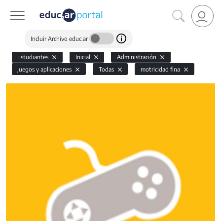
Incluir Archivo educ.ar
Estudiantes
Inicial
Administración
Juegos y aplicaciones
Todas
motricidad fina