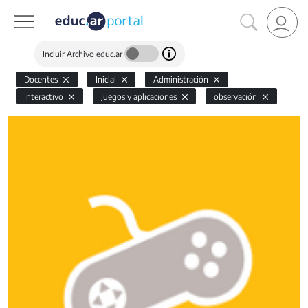
Incluir Archivo educ.ar
Docentes
Inicial
Administración
Interactivo
Juegos y aplicaciones
observación