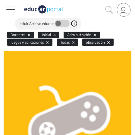
Incluir Archivo educ.ar
Docentes
Inicial
Administración
Juegos y aplicaciones
Todas
observación