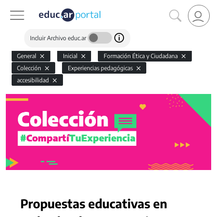
Incluir Archivo educ.ar
General
Inicial
Formación Ética y Ciudadana
Colección
Experiencias pedagógicas
accesibilidad
Propuestas educativas en