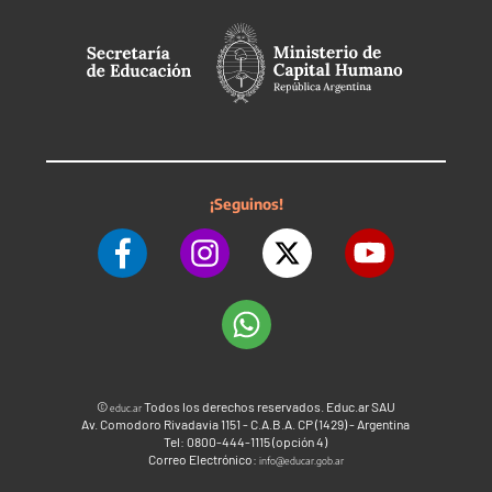
¡Seguinos!
©
Todos los derechos reservados. Educ.ar SAU
educ.ar
Av. Comodoro Rivadavia 1151 - C.A.B.A. CP (1429) - Argentina
Tel: 0800-444-1115 (opción 4)
Correo Electrónico:
info@educar.gob.ar