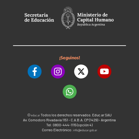
¡Seguinos!
©
Todos los derechos reservados. Educ.ar SAU
educ.ar
Av. Comodoro Rivadavia 1151 - C.A.B.A. CP (1429) - Argentina
Tel: 0800-444-1115 (opción 4)
Correo Electrónico:
info@educar.gob.ar