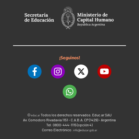
¡Seguinos!
©
Todos los derechos reservados. Educ.ar SAU
educ.ar
Av. Comodoro Rivadavia 1151 - C.A.B.A. CP (1429) - Argentina
Tel: 0800-444-1115 (opción 4)
Correo Electrónico:
info@educar.gob.ar