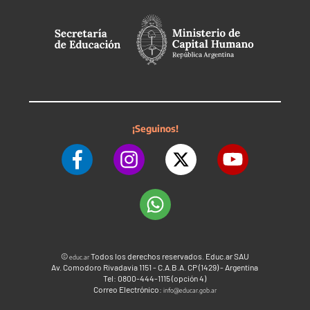
¡Seguinos!
©
Todos los derechos reservados. Educ.ar SAU
educ.ar
Av. Comodoro Rivadavia 1151 - C.A.B.A. CP (1429) - Argentina
Tel: 0800-444-1115 (opción 4)
Correo Electrónico:
info@educar.gob.ar