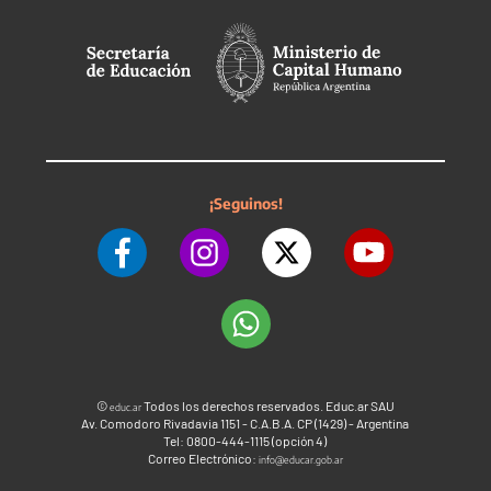
¡Seguinos!
©
Todos los derechos reservados. Educ.ar SAU
educ.ar
Av. Comodoro Rivadavia 1151 - C.A.B.A. CP (1429) - Argentina
Tel: 0800-444-1115 (opción 4)
Correo Electrónico:
info@educar.gob.ar