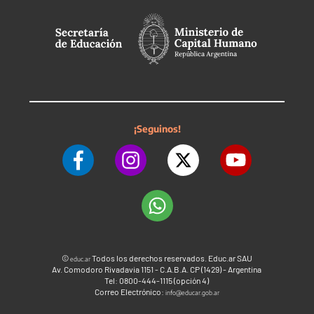
¡Seguinos!
©
Todos los derechos reservados. Educ.ar SAU
educ.ar
Av. Comodoro Rivadavia 1151 - C.A.B.A. CP (1429) - Argentina
Tel: 0800-444-1115 (opción 4)
Correo Electrónico:
info@educar.gob.ar