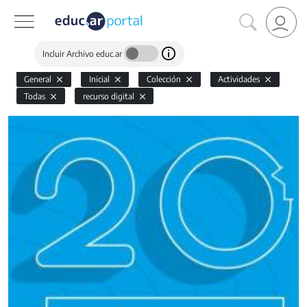
Incluir Archivo educ.ar
General
Inicial
Colección
Actividades
Todas
recurso digital