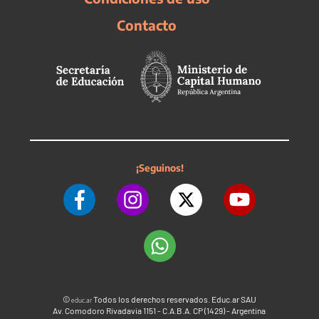
Contacto
¡Seguinos!
©
Todos los derechos reservados. Educ.ar SAU
educ.ar
Av. Comodoro Rivadavia 1151 - C.A.B.A. CP (1429) - Argentina