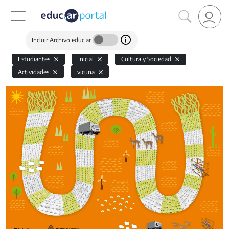
Incluir Archivo educ.ar
Estudiantes
Inicial
Cultura y Sociedad
Actividades
vicuña